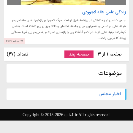
زندگی علمی هاله لاجوردی
عباس کاظمی در یادداشتی در روزنامه شرق نوشت: مرگ لاجوردی بازخورد های متعددی در
شبکه های اجتماعی و همچنین میان جامعه شناسان و دانشجویان وی داشته است. بعضی
کوشیدند جنبه هایی از خاطرات و گذشته وی را بازسازی نمایند و بعضی در پی شرح مصائبی
بودند که بر وی رفت....
21 اسفند 1399
صفحه 1 از 3
صفحه بعد
تعداد: (47)
موضوعات
اخبار مجلس
Copyright © 2015-2026 quiz1.ir All rights reserved.