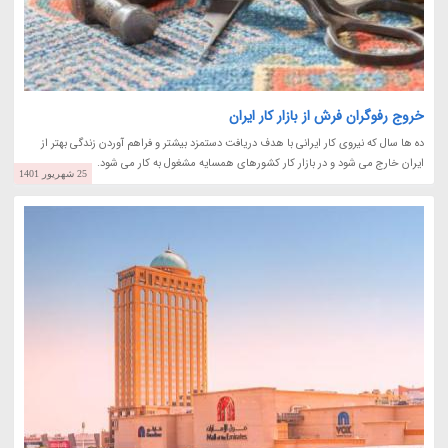
خروج رفوگران فرش از بازار کار ایران
ده ها سال که نیروی کار ایرانی با هدف دریافت دستمزد بیشتر و فراهم آوردن زندگی بهتر از
ایران خارج می شود و در بازار کار کشورهای همسایه مشغول به کار می شود.
25 شهریور 1401