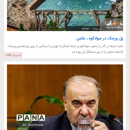
پل ورسک در سوادکوه ، عکس
شاید بارها در گذر از محور سوادکوه و راستا شمال به تهران یا برعکس از روی پل قدیمی ورسک
گذشته باشید یا از دور تماشاگر آن بوده اید.
8 مرداد 1400