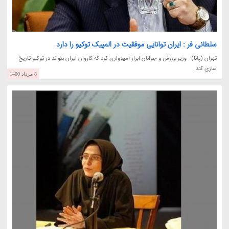
سلطانی فر : ایران توانایی موفقیت در المپیک توکیو را دارد
تهران (پانا) - وزیر ورزش و جوانان ابراز امیدواری کرد که کاروان ایران بتواند در توکیو تاریخ
سازی کند.
8 مرداد 1400