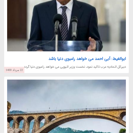
ابوالغیط: آبی احمد می خواهد رامبوی دنیا باشد
دبیرکل اتحادیه عرب تاکید نمود، نخست وزیر اتیوپی می خواهد رامبوی دنیا گردد.
22 مرداد 1400