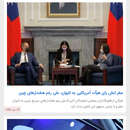
سفر تنش زای هیأت آمریکایی به تایوان، علی رغم هشدارهای چین
هیأتی از قانونگذاران مجلس نمایندگان آمریکا علی رغم هشدارهای صریح چین، به تایوان
سفر و با رئیس جمهور این کشور دیدار کرد.
10 دی 1400