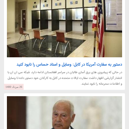
دستور به سفارت آمریکا در کابل: وسایل و اسناد حساس را نابود کنید
در حالی که پیشروی های برق آسای طالبان در سراسر افغانستان ادامه دارد، شبکه سی ان ان با
انتشار گزارشی اظهار داشت سفارت ایالات متحده در کابل به کارکنان خود دستور داده تا وسایل
و اطلاعات محرمانه را نابود نمایند.
26 مرداد 1400