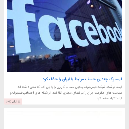
فیسبوک چندین حساب مرتبط با ایران را حذف کرد
ایسنا نوشت: شرکت فیس بوک چندین حساب کاربری را با این ادعا که سعی داشته اند
سیاست های حکومت ایران را در فضای مجازی القا کنند، از شبکه های اجتماعی فیسبوک و
اینستاگرام حذف کرد.
11 آبان 1400