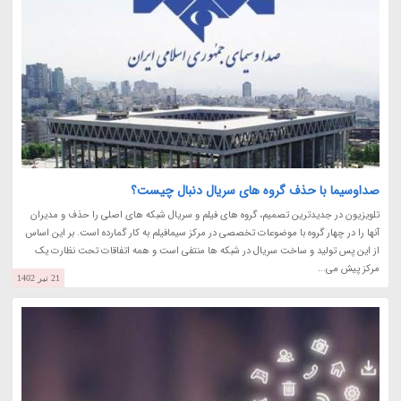
صداوسیما با حذف گروه های سریال دنبال چیست؟
تلویزیون در جدیدترین تصمیم، گروه های فیلم و سریال شبکه های اصلی را حذف و مدیران
آنها را در چهار گروه با موضوعات تخصصی در مرکز سیمافیلم به کار گمارده است. بر این اساس
از این پس تولید و ساخت سریال در شبکه ها منتفی است و همه اتفاقات تحت نظارت یک
مرکز پیش می...
21 تیر 1402