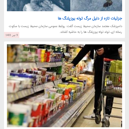
جزئیات تازه از دلیل مرگ توله یوزپلنگ ها
دامپزشک معتمد سازمان محیط زیست گفت: روابط عمومی سازمان محیط زیست با سکوت
رسانه ای، تولد توله یوزپلنگ ها را به حاشیه کشاند.
9 تیر 1401