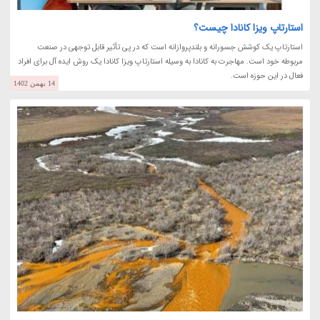
استارتاپ ویزا کانادا چیست؟
استارتاپ یک کوشش جسورانه و بلندپروازانه است که در پی تأثیر قابل توجهی در صنعت
مربوطه خود است. مهاجرت به کانادا به وسیله استارتاپ ویزا کانادا یک روش ایده آل برای افراد
فعال در این حوزه است.
14 بهمن 1402