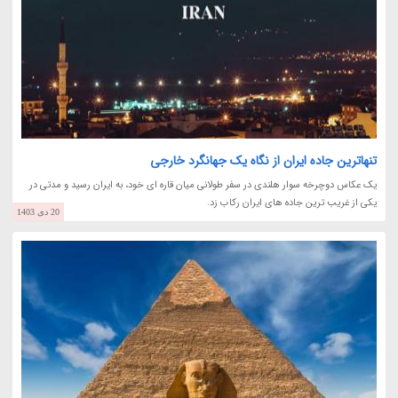
تنهاترین جاده ایران از نگاه یک جهانگرد خارجی
یک عکاس دوچرخه سوار هلندی در سفر طولانی میان قاره ای خود، به ایران رسید و مدتی در
یکی از غریب ترین جاده های ایران رکاب زد.
20 دی 1403