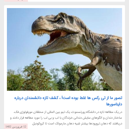
تصور ما از تی رکس ها غلط بوده است! ، کشف تازه دانشمندان درباره
دایناسورها
در یک مطالعه تازه در دانشگاه پورتسموث، یک تیم بین المللی از محققان مورفولوژی فک،
ساختار دندان و الگوهای سایش دندانی خزندگان با لب و بی لب را مورد مطالعه قرار دادند و
دریافتند که دهان تروپودها بیشتر شبیه دهان مارمولک است تا کروکودیل.
12 فروردین 1402