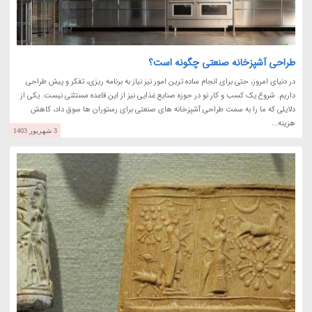
طراحی آشپزخانه صنعتی چگونه است؟
در دنیای امروز، حتی برای انجام ساده ترین امور نیز نیاز به برنامه ریزی، تفکر و پیش طراحی
داریم. شروع یک کسب و کار نو در حوزه صنایع غذایی نیز از این قاعده مستثنی نیست. یکی از
دلایلی که ما را به سمت طراحی آشپزخانه های صنعتی برای رستوران ها سوق داد، کاهش
هزینه...
3 شهریور 1403