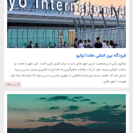
فرودگاه بین المللی هاندا توکیو
توکیو، یکی از پرجمعیت ترین شهر های دنیا و مرکز کشور ژاپن است. این شهر با همت و
سخت کوشی مردم خود از یک دهکده ماهیگیری به نام ادو به کشوری بسیار مدرن و زیبا
تبدیل شد که مقصد بسیار فریبنده و تلفیقی از شهری سنتی و مدرن بوده که توانسته رتبه اول
فهرست شهر های...
23 دی 1403