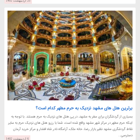
25 اردیبهشت 1402
برترین هتل های مشهد نزدیک به حرم مطهر کدام است؟
بسیاری از گردشگران برای سفر به مشهد، در پی هتل های نزدیک به حرم هستند. با توجه به
اینکه حرم مطهر در مرکز شهر مشهد واقع شده است، شما با رزرو هتل های نزدیک حرم به سایر
نقاط گردشگری مشهد نظیر بازار رضا، خانه ملک، آرامگاه نادر شاه افشار و مرکز خرید آرمان
دسترسی...
6 اردیبهشت 1402