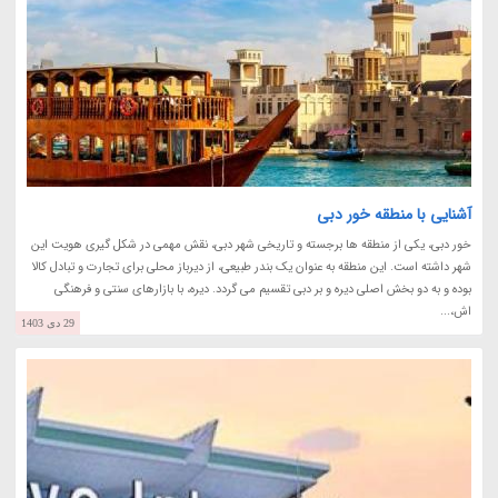
آشنایی با منطقه خور دبی
خور دبی، یکی از منطقه ها برجسته و تاریخی شهر دبی، نقش مهمی در شکل گیری هویت این
شهر داشته است. این منطقه به عنوان یک بندر طبیعی، از دیرباز محلی برای تجارت و تبادل کالا
بوده و به دو بخش اصلی دیره و بر دبی تقسیم می گردد. دیره، با بازارهای سنتی و فرهنگی
اش،...
29 دی 1403