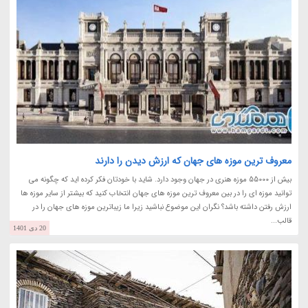
معروف ترین موزه های جهان که ارزش دیدن را دارند
بیش از 55000 موزه هنری در جهان وجود دارد. شاید با خودتان فکر کرده اید که چگونه می
توانید موزه ای را در بین معروف ترین موزه های جهان انتخاب کنید که بیشتر از سایر موزه ها
ارزش رفتن داشته باشد؟ نگران این موضوع نباشید زیرا ما زیباترین موزه های جهان را در
قالب...
20 دی 1401