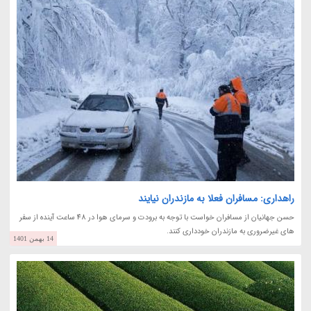
راهداری: مسافران فعلا به مازندران نیایند
حسن جهانیان از مسافران خواست با توجه به برودت و سرمای هوا در 48 ساعت آینده از سفر
های غیرضروری به مازندران خودداری کنند.
14 بهمن 1401