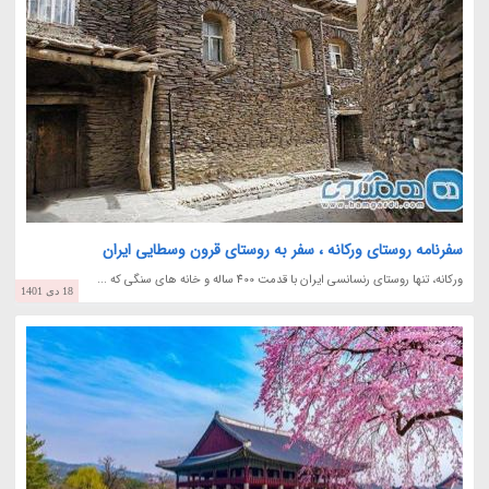
سفرنامه روستای ورکانه ، سفر به روستای قرون وسطایی ایران
ورکانه، تنها روستای رنسانسی ایران با قدمت 400 ساله و خانه های سنگی که ...
18 دی 1401