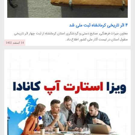
4 اثر تاریخی کرمانشاه ثبت ملی شد
معاون میراث فرهنگی، صنایع دستی و گردشگری استان کرمانشاه از ثبت چهار اثر تاریخی
منقول استان در لیست آثار ملی کشور اطلاع داد.
14 اسفند 1402