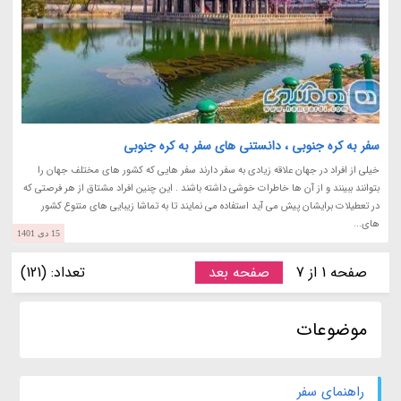
سفر به کره جنوبی ، دانستنی های سفر به کره جنوبی
خیلی از افراد در جهان علاقه زیادی به سفر دارند سفر هایی که کشور های مختلف جهان را
بتوانند ببینند و از آن ها خاطرات خوشی داشته باشند . این چنین افراد مشتاق از هر فرصتی که
در تعطیلات برایشان پیش می آید استفاده می نمایند تا به تماشا زیبایی های متنوع کشور
های...
15 دی 1401
صفحه 1 از 7
صفحه بعد
تعداد: (121)
موضوعات
راهنمای سفر