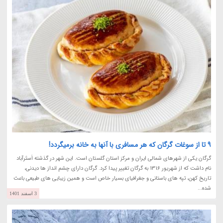
9 تا از سوغات گرگان که هر مسافری با آنها به خانه برمیگردد!
گرگان یکی از شهرهای شمالی ایران و مرکز استان گلستان است. این شهر در گذشته اَستَرآباد
نام داشت که از شهریور 1316 به گرگان تغییر پیدا کرد. گرگان دارای چشم انداز ها دیدنی،
تاریخ کهن، تپه های باستانی و جغرافیای بسیار خاص است و همین زیبایی های طبیعی باعث
شده...
3 اسفند 1401