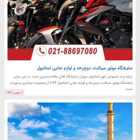
نمایشگاه موتور سیکلت، دوچرخه و لوازم جانبی استانبول
ترکیه و به خصوص شهر استانبول میزبان نمایشگاه های سالانه بسیاری است. در این میان
نمایشگاه موتور سیکلت، دوچرخه و لوازم جانبی استانبول 2024 از محبوبیت بیشتری برخوردار
است.
5 بهمن 1403