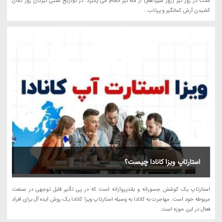
سنت در روز تیر (روز سیزدهم) از ماه تیر انجام می پذیرد. در تواریخ سنتی تیرگان روز کمان
کشیدن آرش کمانگیر و پرتاب...
استارتاپ ویزا کانادا چیست؟
استارتاپ یک کوشش جسورانه و بلندپروازانه است که در پی تأثیر قابل توجهی در صنعت
مربوطه خود است. مهاجرت به کانادا به وسیله استارتاپ ویزا کانادا یک روش ایده آل برای افراد
فعال در این حوزه است.