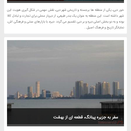
خور دبی، یکی از منطقه ها برجسته و تاریخی شهر دبی، نقش مهمی در شکل گیری هویت این
شهر داشته است. این منطقه به عنوان یک بندر طبیعی، از دیرباز محلی برای تجارت و تبادل کالا
بوده و به دو بخش اصلی دیره و بر دبی تقسیم می گردد. دیره، با بازارهای سنتی و فرهنگی اش،
نمایانگر تاریخ و فرهنگ اصیل...
سفر به جزیره پینانگ، قطعه اى از بهشت