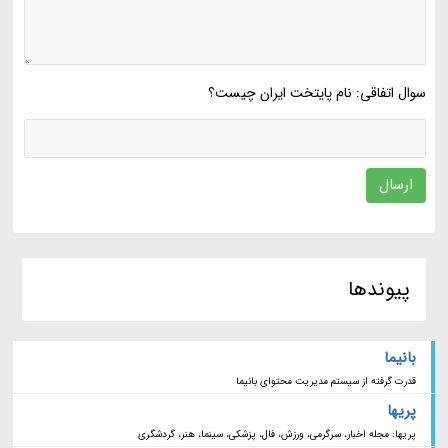
سوال اتفاقی: نام پایتخت ایران چیست؟
ارسال
پیوندها
بانیما
قدرت گرفته از سیستم مدیریت محتوای بانیما
پریها
پریها: مجله اخبار، سرگرمی، ورزش، فال، پزشکی، سینما، هنر، گردشگری