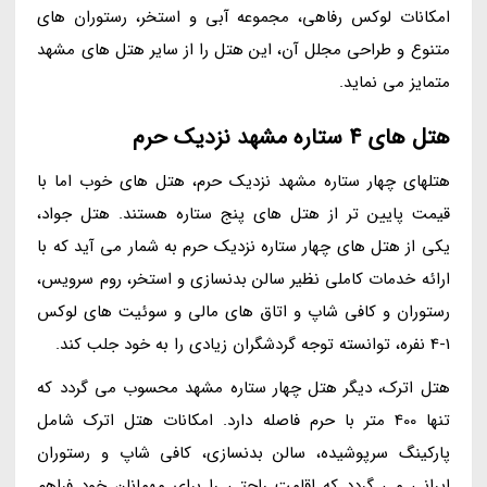
امکانات لوکس رفاهی، مجموعه آبی و استخر، رستوران های
متنوع و طراحی مجلل آن، این هتل را از سایر هتل های مشهد
متمایز می نماید.
هتل های 4 ستاره مشهد نزدیک حرم
هتلهای چهار ستاره مشهد نزدیک حرم، هتل های خوب اما با
قیمت پایین تر از هتل های پنج ستاره هستند. هتل جواد،
یکی از هتل های چهار ستاره نزدیک حرم به شمار می آید که با
ارائه خدمات کاملی نظیر سالن بدنسازی و استخر، روم سرویس،
رستوران و کافی شاپ و اتاق های مالی و سوئیت های لوکس
1-4 نفره، توانسته توجه گردشگران زیادی را به خود جلب کند.
هتل اترک، دیگر هتل چهار ستاره مشهد محسوب می گردد که
تنها 400 متر با حرم فاصله دارد. امکانات هتل اترک شامل
پارکینگ سرپوشیده، سالن بدنسازی، کافی شاپ و رستوران
ایرانی می گردد که اقامت راحتی را برای مهمانان خود فراهم