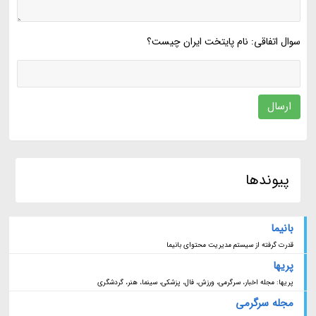
سوال اتفاقی: نام پایتخت ایران چیست؟
ارسال
پیوندها
بانیما
قدرت گرفته از سیستم مدیریت محتوای بانیما
پریها
پریها: مجله اخبار، سرگرمی، ورزش، فال، پزشکی، سینما، هنر، گردشگری
مجله سرگرمی