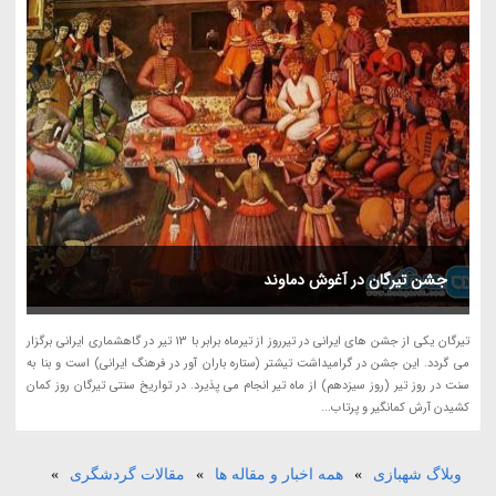
جشن تیرگان در آغوش دماوند
تیرگان یکی از جشن های ایرانی در تیرروز از تیرماه برابر با 13 تیر در گاهشماری ایرانی برگزار
می گردد. این جشن در گرامیداشت تیشتر (ستاره باران آور در فرهنگ ایرانی) است و بنا به
سنت در روز تیر (روز سیزدهم) از ماه تیر انجام می پذیرد. در تواریخ سنتی تیرگان روز کمان
کشیدن آرش کمانگیر و پرتاب...
وبلاگ شهبازی
»
همه اخبار و مقاله ها
»
مقالات گردشگری
»