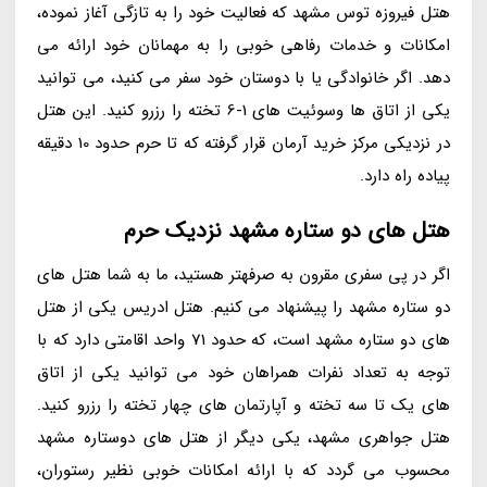
هتل فیروزه توس مشهد که فعالیت خود را به تازگی آغاز نموده،
امکانات و خدمات رفاهی خوبی را به مهمانان خود ارائه می
دهد. اگر خانوادگی یا با دوستان خود سفر می کنید، می توانید
یکی از اتاق ها وسوئیت های 1-6 تخته را رزرو کنید. این هتل
در نزدیکی مرکز خرید آرمان قرار گرفته که تا حرم حدود 10 دقیقه
پیاده راه دارد.
هتل های دو ستاره مشهد نزدیک حرم
اگر در پی سفری مقرون به صرفهتر هستید، ما به شما هتل های
دو ستاره مشهد را پیشنهاد می کنیم. هتل ادریس یکی از هتل
های دو ستاره مشهد است، که حدود 71 واحد اقامتی دارد که با
توجه به تعداد نفرات همراهان خود می توانید یکی از اتاق
های یک تا سه تخته و آپارتمان های چهار تخته را رزرو کنید.
هتل جواهری مشهد، یکی دیگر از هتل های دوستاره مشهد
محسوب می گردد که با ارائه امکانات خوبی نظیر رستوران،