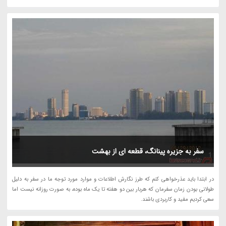
سفر به جزیره پینانگ، قطعه اى از بهشت
در ابتدا باید عذرخواهى کنم که طرز نگارش اطلاعات و موارد مورد توجه ما در سفر به دلیل
طولانى بودن زمان سفرمان که هربار بین دو هفته تا یک ماه بوده، به صورت روزانه نیست اما
سعى کردیم مفید و کاربردى باشند.