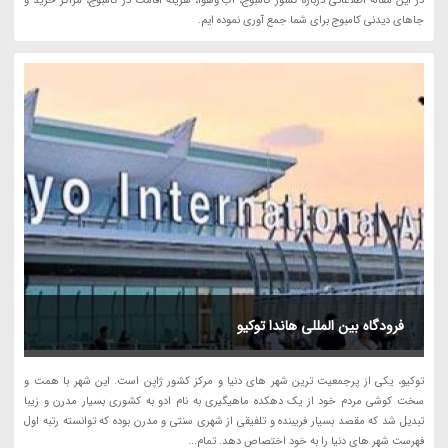
در این مقاله اطلاعاتی درباره کشور کامبوج، آب وهوا، هزینه اقامت در کامبوج، مراکز خرید و
جاهای دیدنی کامبوج برای شما جمع آوری نموده ایم.
فرودگاه بین المللی هاندا توکیو
توکیو، یکی از پرجمعیت ترین شهر های دنیا و مرکز کشور ژاپن است. این شهر با همت و
سخت کوشی مردم خود از یک دهکده ماهیگیری به نام ادو به کشوری بسیار مدرن و زیبا
تبدیل شد که مقصد بسیار فریبنده و تلفیقی از شهری سنتی و مدرن بوده که توانسته رتبه اول
فهرست شهر های دنیا را به خود اختصاص دهد. تمام...