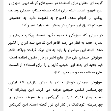
گزینه ای معقول برای استفاده در مسیرهای کوتاه درون شهری و
بین شهری است. البته برای اینکه نسخه پیکاپ جیمنی وظایف
پیکاپ را انجام دهد، احتیاج به تقویت دارد. به خصوص
سیستم تعلیق این خودرو در بخش عقب باید تغییر کند.
درصورتی که سوزوکی تصمیم بگیرد نسخه پیکاپ جیمنی را
بسازد، بعید به نظر می رسد ظاهر این شاسی بلند ارزان را تغییر
دهد. البته این موضوع را باید به فال نیک گرفت؛ چراکه ظاهر
سوزوکی جیمنی طی سال های اخیر در بازار مقبول افتاده است.
فرم جعبه ای بدنه این خودرو کاربران را برای استفاده از قسمت
های مختلف به دردسر نمی اندازد.
سوزوکی جیمنی درحال حاضر با موتور بنزینی 1.5 لیتری
چهارسیلندر تنفس طبیعی عرضه می گردد. این پیشرانه 102
اسب بخار قدرت دارد و گیربکس پنج سرعته دستی یا
چهارسرعته اتوماتیک در کنار آن قرار گرفته است. این گیربکس