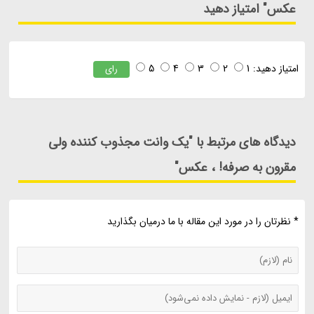
عکس" امتیاز دهید
امتیاز دهید:
1
2
3
4
5
رای
دیدگاه های مرتبط با "یک وانت مجذوب کننده ولی
مقرون به صرفه! ، عکس"
* نظرتان را در مورد این مقاله با ما درمیان بگذارید