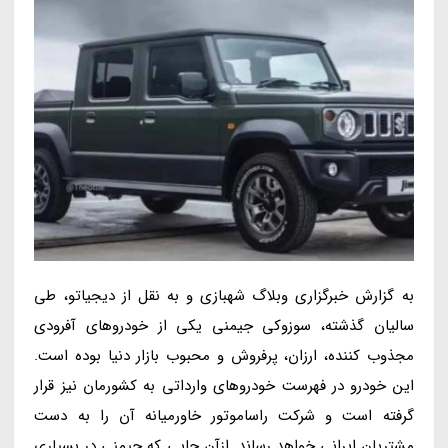
به گزارش خبرگزاری وبلاگ شهبازی و به نقل از دیجیاتو، طی
سالیان گذشته، سوزوکی جیمنی یکی از خودروهای آفرودی
مجذوب کننده، ارزان، پرفروش و محبوب بازار دنیا بوده است.
این خودرو در فهرست خودروهای وارداتی به کشورمان نیز قرار
گرفته است و شرکت راساموتور خاورمیانه آن را به دست
مشتریان ایرانی خواهد رساند. ازآن جایی که جیمنی در بسیاری