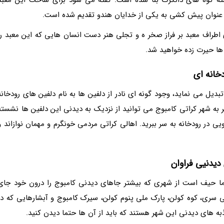
اطراف معبد بر فراز صخر ه و تجلی هنر دست انسان هایی که این معبد را
 ها حیرت زده خواهید شد.
دیل می نماید، وجود گونه ای نادر از دلفین ها به نام دلفین های رودخانه
 به شهر کراتی کامبوج می توانید از نزدیک به دیدنی این دلفین ها نشسته
ویی در رودخانه به سر ببرید. اهالی کراتی مردمی خونگرم و مهمان نوازاند و
ما حیف است از شهری که بیشتر جاهای دیدنی کامبوج را درون خود جای
تئی سری، کوه کولن، پارک ملی پنوم کولن، سیرک کامبوج و آبشارهایی که در
به های دیدنی این شهر هستند که باید از آن ها حتما دیدن کنید.