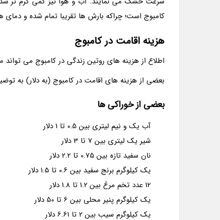
سرعت خشک می نمایند. آب و هوا نیز کمی گرم تر شده و
کامبوج است؛ چراکه بارش ها تقریبا تمام شده و دمای هو
هزینه اقامت در کامبوج
اطلاع از هزینه های روتین زندگی در کامبوج می تواند م
بعضی از هزینه های اقامت در کامبوج (به دلار) به توضی
بعضی از خوراکی ها
آب یک و نیم لیتری بین 0.5 تا 1 دلار
شیر یک لیتری بین 7 تا 3 دلار
نان سفید تازه بین 0.75 تا 2.2 دلار
یک کیلوگرم برنج سفید بین 0.6 تا 1.5 دلار
12 عدد تخم مرغ بین 1.2 تا 1.8 دلار
یک کیلوگرم پنیر محلی بین 6 تا 50 دلار
یک کیلوگرم سیب بین 2 تا 6.61 دلار