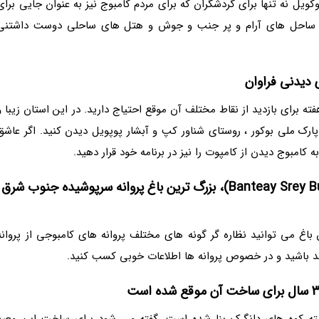
یل نه تنها برای گردشگران که برای مردم کامبوج نیز به عنوان جایی برای
ی، ساحل های آرام و پر جنب و جوش و هتل های ساحلی دوست داشتنی
برای بازدید از نقاط مختلف آن موقع احتیاج دارید. در این استان زیبا و
پارک ملی بوکور ، روستای شناور کپ و آبشار پوپویل دیدن کنید. اگر عاشق
امبوج دیدن از کامپوت را نیز در برنامه خود قرار دهید.
4. باغ پروانه های بانتئی سری (Banteay Srey Butterfly Centre)، بزرگ ترین باغ پروانه سرپوشیده جنوب شرق
اغ می توانید نظاره گر گونه های مختلف پروانه های کامبوجی از پروانه
اند باشید و در خصوص پروانه ها اطلاعات خوبی کسب کنید.
 رشته کوه های دانگرک بنا شده است. گفته می شود برای ساخت این معبد