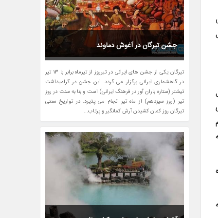
ی
یل
جشن تیرگان در آغوش دماوند
تیرگان یکی از جشن های ایرانی در تیرروز از تیرماه برابر با 13 تیر
در گاهشماری ایرانی برگزار می گردد. این جشن در گرامیداشت
تیشتر (ستاره باران آور در فرهنگ ایرانی) است و بنا به سنت در روز
تیر (روز سیزدهم) از ماه تیر انجام می پذیرد. در تواریخ سنتی
تیرگان روز کمان کشیدن آرش کمانگیر و پرتاب...