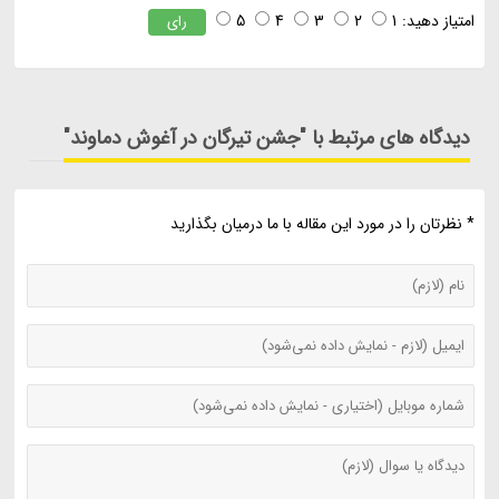
امتیاز دهید:
1
2
3
4
5
رای
دیدگاه های مرتبط با "جشن تیرگان در آغوش دماوند"
* نظرتان را در مورد این مقاله با ما درمیان بگذارید