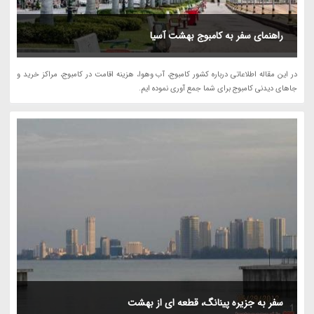
راهنمای سفر به کامبوج بهشت آسیا
در این مقاله اطلاعاتی درباره کشور کامبوج، آب وهوا، هزینه اقامت در کامبوج، مراکز خرید و
جاهای دیدنی کامبوج برای شما جمع آوری نموده ایم.
سفر به جزیره پینانگ، قطعه اى از بهشت