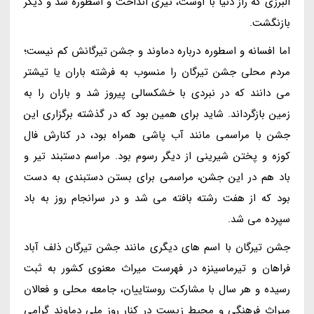
البرزی که راز دنیا با اوست، تیری انداخت و اسطوره شد و دیگر
بازنگشت.
اما افسانه و اسطوره درباره دماوند و جشن تیرگانش کم نیست؛
مردم محلی جشن تیرگان را منسوب به فرشته باران یا تیشتر
می دانند که در نبردی با خشکسالی پیروز شد و باران را به
زمین بازگرداند. شاید برای همین بود که در گذشته برگزاری این
جشن با مراسمی مانند آب پاشی همراه بود، در کنارش فال
کوزه و پختن شیرینی از دیگر رسوم بود. مراسم دستبند تیر و
باد هم در این جشن، مراسمی برای بستن دستبندی به دست
بود که از هفت رشته بافته می شد و در سرانجام روز به باد
سپرده می شد.
جشن تیرگان با اسم های دیگری مانند جشن تیرگان ذلف آباد
فراهان و تیرماسینزه در فهرست میراث معنوی کشور به ثبت
رسیده و هر سال با مشارکت روستاییان، جامعه محلی و فعالان
میراث فرهنگی و محیط زیست در کنار روز ملی دماوند گرامی