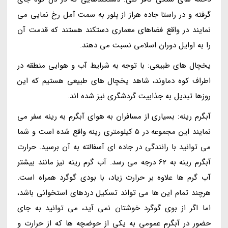
گرفته و در راستا جاده هراز از پلور به سمت آمل رخ نمایی می
نمایند در واقع فضاهای معماری دستکند هستند که قدمت آن
را به اوایل دوران اسلامی نسبت می دهند.
یخچال های طبیعی: با توجه به شرایط آب و هوایی منطقه در
اطراف کوه دماوند، شاهد یخچال های طبیعی هستیم که این
روزها تبدیل به جذابیت گردشگری نیز شده اند.
آبگرم رینه: بسیاری از مسافران به هوای آبگرم به رینه سفر می
نمایند این مجموعه در 5 کیلومتری رینه واقع شده است و شما
می توانید با رانندگی در جاده ای آسفالته به آن برسید. حرارت
آبگرم رینه به 62 درجه می رسد. آب گرم رینه نیز مانند بیشتر
آب گرم ها علاوه بر حرارت زیاد، با بودی گوگرد همراه است.
هرچند تمام این ها می تواند تسکیل دردهای استخوانی باشد،
اما اگر از بوی گوگرد خوشتان نمی آید، می توانید به جای
حضور در آبگرم عمومی به یکی از حوضچه ها که از حرارت و