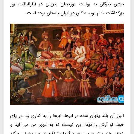
جشن تیرگان به روایت ابوریحان بیرونی در آثارالباقیه، روز
بزرگداشت مقام نویسندگان در ایران باستان بوده است.
البرز آن بلند پنهان شده در ابرها، ابرها را به کناری زد. در پای
خود، او آرش را دید: این کیست که به سوی من می آید و
کمانی بلند و تیری با پر سیمرغ دارد؟ نگاه او به پریشانی و گام