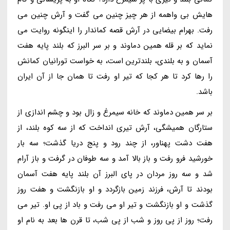
هایش بی واهمه از هر چیز چنین می گفت و آرش چنین می
رفت. بهرام بیضایی در آرش قصه کماندار را اینگونه روایت می
نماید که بر قله همین دماوند و بر سر البرز که بلند پایه هفت
آسمان و به بلندی، بلندترین است، به خواست تورانیان کمانش
را رها کرد تا هر کجا که تیر او رفت تا همان جا از آن ایران
باشد.
بر سر همین دماوند که خانه سیمرغ و زال بود و چشم اندازی از
ستارگان همیشگی، آرش تیری انداخت که از سه کوه بلند، از
هفت دشت پهناور، از چند رود و پنج دریا گذشت؛ سه بار
خورشید فرو رفت و باز بالا آمد و سه طوفان در گرفت و باز آرام
شد و سه روز مردان در پای البرز آن بلند پایه هفت آسمان
بودند تا آرش، فرزند زمین بازگردد و او بازنگشت و هفت روز
گذشت و او بازنگشت و تیر او می رفت و باد از پی او. تیر می
رفت؛ روز از پی روز و شب از پی شب، تا قرن ها بعد به نام او