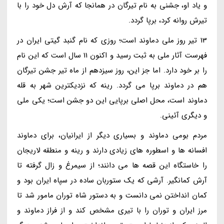
و یاد او، جشنی به نام تیرگان در همانجا که آرش دل خود را با
تیرش روانه کرد، برپا گردد.
13 تیر روز ملی دماوند است؛ روزی که نام گنبد گیتی ایران در
فهرست آثار ملی به ثبت رسید و اکنون 11 سال است که این نام
را بر خود دارد. اما جز این، روز سیزدهم از ماه تیر جشن تیرگان
هم در دماوند برپا می گردد. رینه که نزدیکترین شهر به قله
دماوند است، محل اصلی برپایی این دو جشن است؛ یکی ملی
و دیگری آئینی.
مردم بومی دماوند و بسیاری دیگر از ایرانیان، برای دماوند
افسانه ها و اسطوره های زیادی دارند و رینه و منطقه لاریجان
را خاستگاه این قصه ها می دانند؛ از سیمرغ و زال گرفته تا
آرش کمانگیر. آرشی که یک ستوربان ساده در سپاه ایران بود و
کمان انداختن نمی دانست و به دستور شاه توران مامور شد تا
مرز ایران و توران را با تیری مشخص کند و از فراز دماوند و