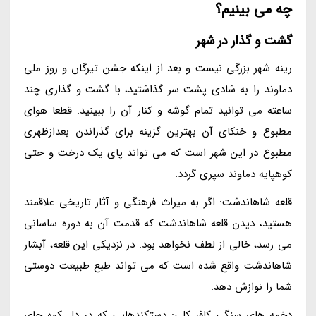
چه می بینیم؟
گشت و گذار در شهر
رینه شهر بزرگی نیست و بعد از اینکه جشن تیرگان و روز ملی
دماوند را به شادی پشت سر گذاشتید، با گشت و گذاری چند
ساعته می توانید تمام گوشه و کنار آن را ببینید. قطعا هوای
مطبوع و خنکای آن بهترین گزینه برای گذراندن بعدازظهری
مطبوع در این شهر است که می تواند پای یک درخت و حتی
کوهپایه دماوند سپری گردد.
قلعه شاهاندشت: اگر به میراث فرهنگی و آثار تاریخی علاقمند
هستید، دیدن قلعه شاهاندشت که قدمت آن به دوره ساسانی
می رسد، خالی از لطف نخواهد بود. در نزدیکی این قلعه، آبشار
شاهاندشت واقع شده است که می تواند طبع طبیعت دوستی
شما را نوازش دهد.
دخمه های سنگی کافر کلی: دستکندهایی که در دل کوه جای