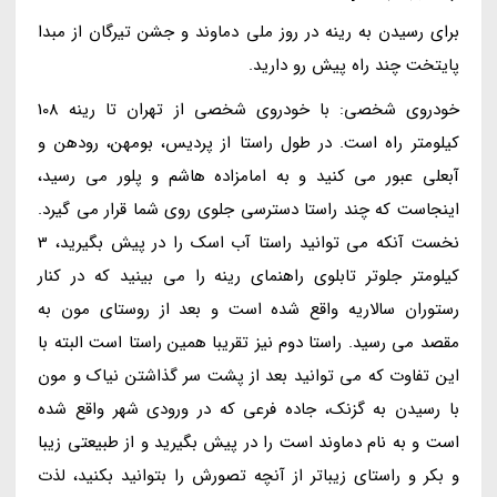
برای رسیدن به رینه در روز ملی دماوند و جشن تیرگان از مبدا
پایتخت چند راه پیش رو دارید.
خودروی شخصی: با خودروی شخصی از تهران تا رینه 108
کیلومتر راه است. در طول راستا از پردیس، بومهن، رودهن و
آبعلی عبور می کنید و به امامزاده هاشم و پلور می رسید،
اینجاست که چند راستا دسترسی جلوی روی شما قرار می گیرد.
نخست آنکه می توانید راستا آب اسک را در پیش بگیرید، 3
کیلومتر جلوتر تابلوی راهنمای رینه را می بینید که در کنار
رستوران سالاریه واقع شده است و بعد از روستای مون به
مقصد می رسید. راستا دوم نیز تقریبا همین راستا است البته با
این تفاوت که می توانید بعد از پشت سر گذاشتن نیاک و مون
با رسیدن به گزنک، جاده فرعی که در ورودی شهر واقع شده
است و به نام دماوند است را در پیش بگیرید و از طبیعتی زیبا
و بکر و راستای زیباتر از آنچه تصورش را بتوانید بکنید، لذت