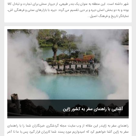
شهر داشته است. این منطقه به عنوان یک بندر طبیعی، از دیرباز محلی برای تجارت و تبادل کالا
بوده و به دو بخش اصلی دیره و بر دبی تقسیم می گردد. دیره، با بازارهای سنتی و فرهنگی اش،
نمایانگر تاریخ و فرهنگ اصیل...
آشنایی با راهنمای سفر به کشور ژاپن
راهنمای سفر به ژاپندر این مقاله از وب سایت مجله گردشگری خبرنگاران شما را با راهنمای
سفر به ژاپن آشنا خواهیم کرد که امیدواریم مورد پسند شما کاربران قرار گیرد پس با ما تا آخر