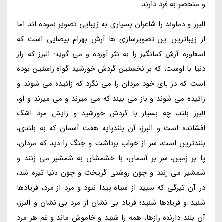
و منحصر به فرد دارند.
البرز و دماوند را شاعران بسیاری به زیبایی تصویر نموده اند اما
از زیباترین این تصویرسازی ها آرش بهرام بیضایی است که
اسطوره آرش کمانگیر را به نثر آورده و می گوید: البرز که راز
دنیا با اوست، که بر نخستین گردش خورشید گواه راستین بوده
است که در پای خود مردان را می نگرد که زائیده می شوند و
زائیده می شوند و باز می بیند که می میرند و می میرند و او،
البرز بلند، چه بسیار با گردش خورشید و زایش مرد اشگ
افشانده است و البرز، آن بلندپایه هفت آسمان که به بلندی،
بلندترین است، سر از خواب برداشت و جنگ را دید که مردان،
پا بر زمین، سر بر آسمان، با خشمشان به شمشیر می زنند و
شمشیر می زنند و چون روشنی گریخت و چون دنیا تیره شد،
در آن تیرگی که سپید از سیاه پیدا نبود و مرد از مرد، فریادها
شنید و فریادها شنید؛ فریاد بی نشان از مرد بی نشان و البرز،
آن بلند دارنده رازها، همه را شنید و خاموش ماند و غم هر مرد