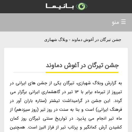
☰ منو
جشن تیرگان در آغوش دماوند - وبلاگ شهبازی
جشن تیرگان در آغوش دماوند
به گزارش وبلاگ شهبازی، تیرگان یکی از جشن های ایرانی در
تیرروز از تیرماه برابر با 13 تیر در گاهشماری ایرانی برگزار می
گردد. این جشن در گرامیداشت تیشتر (ستاره باران آور در
فرهنگ ایرانی) است و بنا به سنت در روز تیر (روز سیزدهم) از
ماه تیر انجام می پذیرد. در تواریخ سنتی تیرگان روز کمان
کشیدن آرش کمانگیر و پرتاب تیر از فراز البرز است. همچنین