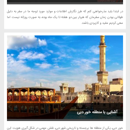
در ابتدا باید عذرخواهى کنم که طرز نگارش اطلاعات و موارد مورد توجه ما در سفر به دلیل
طولانى بودن زمان سفرمان که هربار بین دو هفته تا یک ماه بوده، به صورت روزانه نیست اما
سعى کردیم مفید و کاربردى باشند.
آشنایی با منطقه خور دبی
خور دبی، یکی از منطقه ها برجسته و تاریخی شهر دبی، نقش مهمی در شکل گیری هویت این