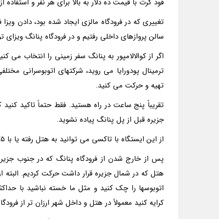
فود کرت با قیمت ده دلار به بالا براى هر نفر و استفاده ا
تغییرى که در فرودگاه مالزى ایجاد شده بود، دادن ویزا 
سالن پروازهاى داخلى رفتیم و در فرودگاه پنانگ ویزاى 
اگر از کوالالامپور به پنانگ سفر زمینى را انتخاب مى کن
تهیه و حرکت مى کنید.
جزیره قبل از پل پنانگ پیاده نشوید.
از این ایستگاه با تاکسى مى توانید به هتل رفته یا با 2/5 رینگیت با اتوبوس شماره 401 به منطقه جرج تاون بروید.
پس از خارج شدن از فرودگاه پنانگ که در جنوب جزیر
هتل که در شمال جزیره قرار داشت حرکت کردیم. البته ا
اتوبوسها را چک کنید و مثل ما خسته نباشید با حداکث
کرایه کنید معمولاً در هتل و داخل شهر ارزان تر از فرو