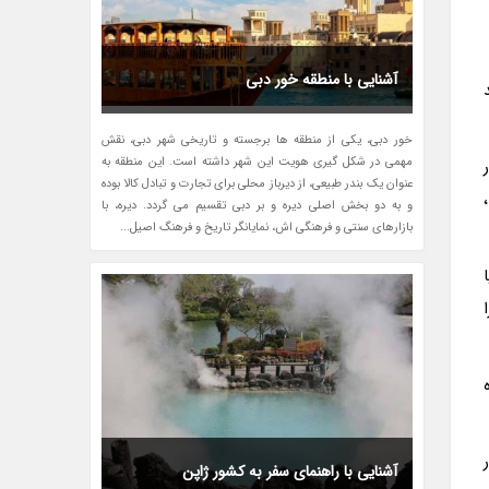
آشنایی با منطقه خور دبی
خور دبی، یکی از منطقه ها برجسته و تاریخی شهر دبی، نقش
مهمی در شکل گیری هویت این شهر داشته است. این منطقه به
عنوان یک بندر طبیعی، از دیرباز محلی برای تجارت و تبادل کالا بوده
و به دو بخش اصلی دیره و بر دبی تقسیم می گردد. دیره، با
بازارهای سنتی و فرهنگی اش، نمایانگر تاریخ و فرهنگ اصیل...
آشنایی با راهنمای سفر به کشور ژاپن