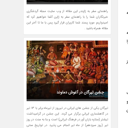
راهنمای سفر به ژاپندر این مقاله از وب سایت مجله گردشگری
خبرنگاران شما را با راهنمای سفر به ژاپن آشنا خواهیم کرد که
امیدواریم مورد پسند شما کاربران قرار گیرد پس با ما تا آخر این
مقاله همراه باشید .
ده را
از
جشن تیرگان در آغوش دماوند
تیرگان یکی از جشن های ایرانی در تیرروز از تیرماه برابر با 13 تیر
در گاهشماری ایرانی برگزار می گردد. این جشن در گرامیداشت
تیشتر (ستاره باران آور در فرهنگ ایرانی) است و بنا به سنت در روز
تیر (روز سیزدهم) از ماه تیر انجام می پذیرد. در تواریخ سنتی