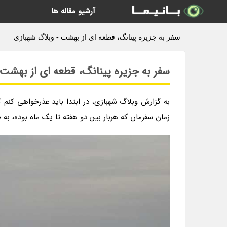
آرشیو مقاله ها
سفر به جزیره پینانگ، قطعه اى از بهشت - وبلاگ شهبازی
سفر به جزیره پینانگ، قطعه اى از بهشت
به گزارش وبلاگ شهبازی، در ابتدا باید عذرخواهى کنم ک
زمان سفرمان که هربار بین دو هفته تا یک ماه بوده، به 