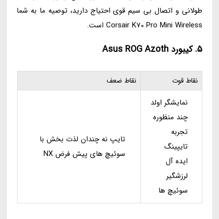
طولانی و اتصال بی سیم قوی احتیاج دارید، توصیه ما به شما
Corsair K70 Pro Mini Wireless است.
5. کیبورد Asus ROG Azoth
نقاط قوت
نقاط ضعف
نمایشگر اولد
چند منظوره
تجربه
تایپ نه چندان لذت بخش با
تایپینگ
سوئیچ های پیش فرض NX
ایده آل
لرزشگیر
سوئیچ ها