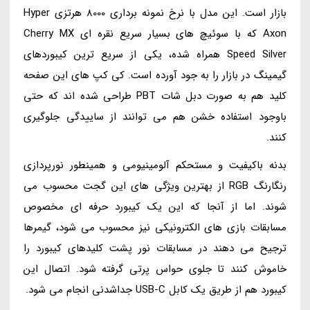
بازار است. این مدل با نرخ نمونه برداری 8000 هرتزی Hyper
Axon که با سوئیچ های بسیار سریع نقره ای Cherry MX
Speed Silver همراه شده، یکی از سریع ترین کیبوردهای
گیمینگ در بازار را به جود آورده است. کی کپ های این صفحه
کلید هم به صورت دبل شات PBT طراحی شده اند که حتی
باوجود استفاده خشن هم می توانند از ساییدگی جلوگیری
کنند.
بدنه باکیفیت و مستحکم آلومینیومی و همینطور نورپردازی
رنگارنگ RGB از بهترین ویژگی های این گجت محسوب می
شوند. اما از آنجا که این یک کیبورد حرفه ای مخصوص
مسابقات بازی های الکترونیکی نیز محسوب می شود، گیمرها
ترجیح می دهند در مسابقات نور پشت کلیدهای کیبورد را
خاموش کنند تا جلوی حواس پرتی گرفته شود. اتصال این
کیبورد هم از طریق یک کابل USB-C جداشدنی انجام می شود.