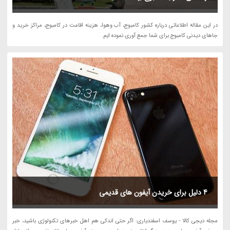
در این مقاله اطلاعاتی درباره کشور کامبوج، آب وهوا، هزینه اقامت در کامبوج، مراکز خرید و
جاهای دیدنی کامبوج برای شما جمع آوری نموده ایم.
4 دلیل برای خریدن آیفون های قدیمی
مجله دیجی کالا - یوسف اسفندیاری: اگر حتی اندکی هم اهل خبرهای تکنولوژی باشید، خبر