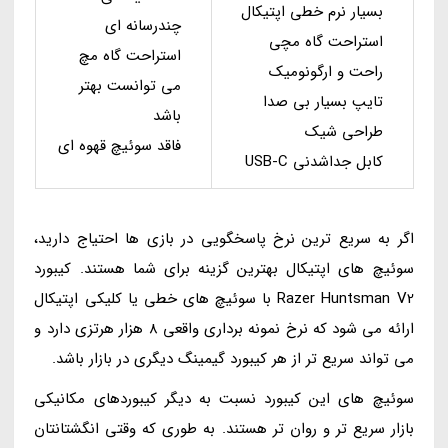
بسیار نرم خطی اپتیکال
چندرسانه ای
استراحت گاه مچی
استراحت گاه مچ
راحت و ارگونومیک
می توانست بهتر
تایپ بسیار بی صدا
باشد
طراحی شیک
فاقد سوئیچ قهوه ای
کابل جداشدنی USB-C
اگر به سریع ترین نرخ پاسخگویی در بازی ها احتیاج دارید،
سوئیچ های اپتیکال بهترین گزینه برای شما هستند. کیبورد
Razer Huntsman V2 با سوئیچ های خطی یا کلیکی اپتیکال
ارائه می شود که نرخ نمونه برداری واقعی 8 هزار هرتزی دارد و
می تواند سریع تر از هر کیبورد گیمینگ دیگری در بازار باشد.
سوئیچ های این کیبورد نسبت به دیگر کیبوردهای مکانیکی
بازار سریع تر و روان تر هستند. به طوری که وقتی انگشتانتان