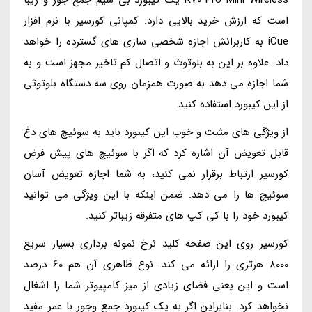
است که ارزش خرید بالایی دارد. کمپانی کورسیر با نرم افزار
iCue به کاربرانش اجازه شخصی سازی های گسترده را خواهد
داد. علاوه بر این به بلوتوث و اتصال کم تاخیر مجهز است و به
شما اجازه می دهد به صورت همزمان روی سه دستگاه بلوتوثی
از این کیبورد استفاده کنید.
از ویژگی های مثبت و خوب این کیبورد باید به سوئیچ های دغ
قابل تعویض آن اشاره کرد که اگر با سوئیچ های پیش فرض
کورسیر ارتباط برقرار نمی کنید، به شما اجازه تعویض آسان
سوئیچ ها را می دهد. ضمن اینکه با این ویژگی می توانید
کیبورد خود را با کی کپ های متفرقه زیباتر کنید.
کورسیر روی این صفحه کلید نرخ نمونه برداری بسیار سریع
8000 هرتزی را ارائه می کند. نوع ظاهری آن هم 60 درصد
است و این یعنی فضای زیادی از میز کامپیوتر شما را اشغال
نخواهد کرد. بنابراین اگر به یک کیبورد جمع وجور با عمر مفید