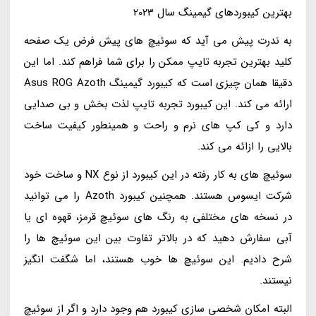
بهترین کیبوردهای گیمینگ سال 2023
به ندرت پیش می آید که سوئیچ های پیش فرض یک صفحه
کلید بهترین تجربه تایپ ممکن را برای شما فراهم کند. اما این
دقیقا همان چیزی است که کیبورد گیمینگ Asus ROG Azoth
ارائه می کند. این کیبورد تجربه تایپ لذت بخش و بی صدایی
دارد و کی کپ های نرم و راحت و همینطور کیفیت ساخت
بالایی را ازائه می کند.
سوئیچ های به کار رفته در این کیبورد از نوع NX و ساخت خود
شرکت ایسوس هستند. همچنین کیبورد Azoth را می توانید
در نسخه های مختلفی به رنگ های سوئیچ قرمز، قهوه ای یا
آبی سفارش دهید که در بالاتر تفاوت بین این سوئیچ ها را
شرح دادیم. این سوئیچ ها خوب هستند، اما شگفت انگیز
نیستند.
البته امکان شخصی سازی کیبورد هم وجود دارد و اگر از سوئیچ