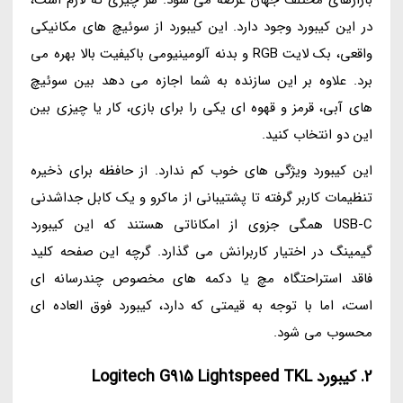
در این کیبورد وجود دارد. این کیبورد از سوئیچ های مکانیکی
واقعی، بک لایت RGB و بدنه آلومینیومی باکیفیت بالا بهره می
برد. علاوه بر این سازنده به شما اجازه می دهد بین سوئیچ
های آبی، قرمز و قهوه ای یکی را برای بازی، کار یا چیزی بین
این دو انتخاب کنید.
این کیبورد ویژگی های خوب کم ندارد. از حافظه برای ذخیره
تنظیمات کاربر گرفته تا پشتیبانی از ماکرو و یک کابل جداشدنی
USB-C همگی جزوی از امکاناتی هستند که این کیبورد
گیمینگ در اختیار کاربرانش می گذارد. گرچه این صفحه کلید
فاقد استراحتگاه مچ یا دکمه های مخصوص چندرسانه ای
است، اما با توجه به قیمتی که دارد، کیبورد فوق العاده ای
محسوب می شود.
2. کیبورد Logitech G915 Lightspeed TKL