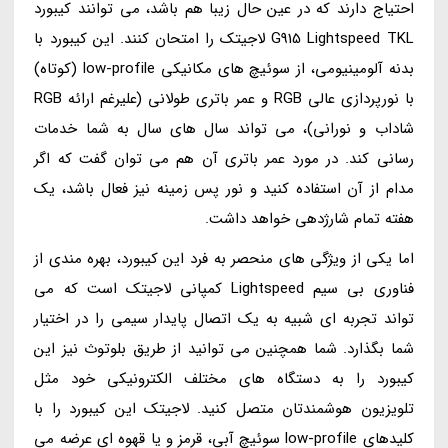
احتیاج دارند که در عین حال زیبا هم باشد، می توانند کیبورد
G915 Lightspeed TKL لاجیتک را امتحان کنند. این کیبورد با
بدنه آلومینیومی، از سوئیچ های مکانیکی low-profile (کوتاه)
با نورپردازی عالی RGB و عمر باتری طولانی (علیرغم ارائه RGB
شاداب و نورانی)، می تواند سال های سال به شما خدمات
رسانی کند. در مورد عمر باتری آن هم می توان گفت که اگر
مدام از آن استفاده کنید و نور پس زمینه نیز فعال باشد، یک
هفته تمام شارژدهی خواهد داشت.
اما یکی از ویژگی های منحصر به فرد این کیبورد، بهره مندی از
فناوری بی سیم Lightspeed کمپانی لاجیتک است که می
تواند تجربه ای شبیه به یک اتصال پایدار سیمی را در اختیار
شما بگذارد. شما همچنین می توانید از طریق بلوتوث نیز این
کیبورد را به دستگاه های مختلف الکترونیکی خود مثل
تلویزیون هوشمندتان متصل کنید. لاجیتک این کیبورد را با
کلیدهای low-profile سوئیچ آبی، قرمز و یا قهوه ای عرضه می