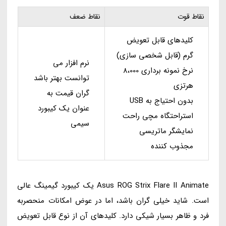
نقاط قوت
نقاط ضعف
کلیدهای قابل تعویض
گرم (قابل شخصی سازی)
نرم افزار می
نرخ نمونه برداری 8،000
توانست بهتر باشد
هرتزی
گران قیمت به
بدون احتیاج به USB
عنوان یک کیبورد
استراحتگاه مچی راحت
سیمی
نمایشگر ماتریسی
مجذوب کننده
Asus ROG Strix Flare II Animate یک کیبورد گیمینگ عالی
است. شاید خیلی گران باشد، اما در عوض امکانات منحصربه
فرد و ظاهر بسیار شیکی دارد. کلیدهای آن از نوع قابل تعویض