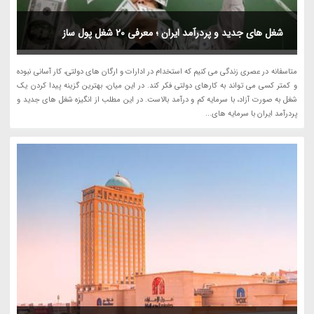
شغل های جدید و پردرآمد ایران ؛ معرفی 20 شغل پول ساز
متاسفانه در عصری زندگی می کنیم که استخدام در ادارات و ارگان های دولتی، کار آسانی نبوده
و کمتر کسی می تواند به کارهای دولتی فکر کند. در این میان، بهترین گزینه پیدا کردن یک
شغل به صورت آزاد، با سرمایه کم و درآمد بالاست. در این مطلب از انگیزه شغل های جدید و
پردرآمد ایران با سرمایه های...