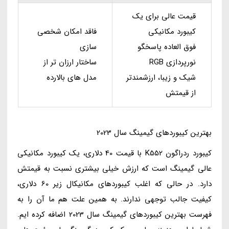
قیمت عالی برای یک
فاقد امکان شخصی
کیبورد مکانیکی
سازی
فوق العاده پاسخگو
ساختار ارزان تر از
نورپردازی RGB
مدل های بالارده
شیک و زیبا، ارزشمندتر
از قیمتش
بهترین کیبوردهای گیمینگ سال 2023
کیبورد ردراگون K552 با قیمت 40 دلاری، یک کیبورد مکانیکی
عالی گیمینگ است که ارزش خیلی بیشتری نسبت به قیمتش
دارد. در حالی که اغلب کیبوردهای مکانیکال زیر 60 دلاری،
کیفیت جالب توجهی ندارند. به همین علت هم ما آن را به
فهرست بهترین کیبوردهای گیمینگ سال 2023 اضافه کرده ایم.