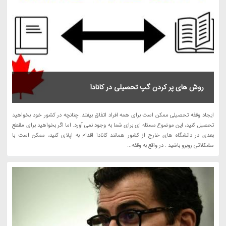
روش های پر کردن گپ تحصیلی در کانادا
ایجاد وقفه تحصیلی ممکن است برای همه افراد اتفاق بیفتد. چنانچه در کشور خود بخواهید
تحصیل کنید، این موضوع مسئله ای برای شما به وجود نمی آورد. اما اگر بخواهید برای مقطع
بعدی در دانشگاه های خارج از کشور همانند کانادا اقدام به اپلای کنید، ممکن است با
مشکلاتی روبرو باشید . در واقع به وقفه...