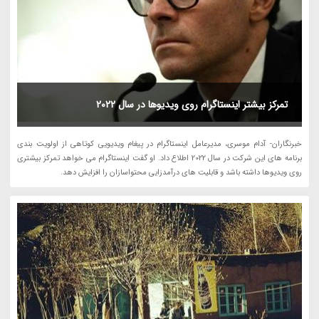
تمرکز بیشتر اینستاگرام روی ویدیوها در سال 2022
خبرنگاران- آدام موسری، مدیرعامل اینستاگرام در پیغام ویدیویی کوتاهی از اولویت بندی
برنامه های این شرکت در سال 2022 اطلاع داد. او گفت اینستاگرام می خواهد تمرکز بیشتری
روی ویدیوها داشته باشد و قابلیت های درآمدزایی محتواسازان را افزایش دهد.