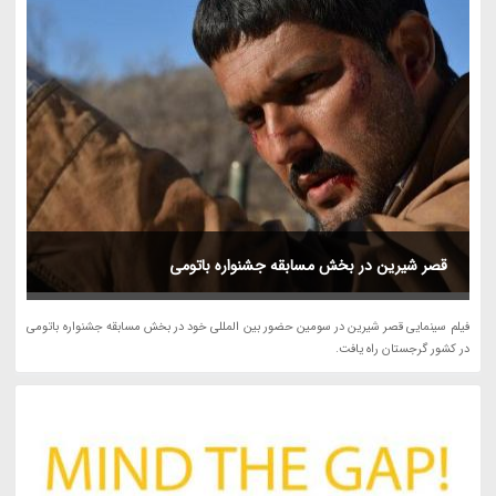
قصر شیرین در بخش مسابقه جشنواره باتومی
فیلم سینمایی قصر شیرین در سومین حضور بین المللی خود در بخش مسابقه جشنواره باتومی
در کشور گرجستان راه یافت.