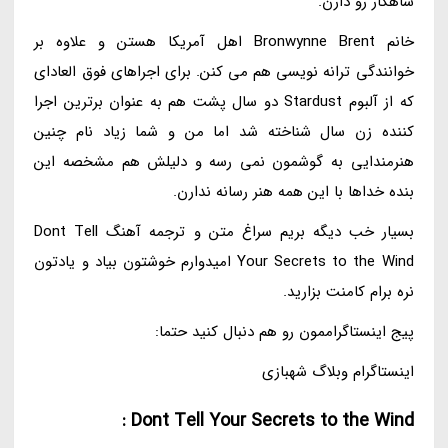
شاهکار رو دارن.
خانم Bronwynne Brent اهل آمریکا هستن و علاوه بر
خوانندگی ترانه نویسی هم می کنن. برای اجراهای فوق العادای
که از آلبوم Stardust دو سال پشت هم به عنوان برترین اجرا
کننده زن سال شناخته شد اما من و شما زیاد نام چنین
هنرمندایی به گوشمون نمی رسه و دلیلش هم مشخصه این
بنده خداها با این همه هنر رسانه ندارن.
بسیار خب دیگه بریم سراغ متن و ترجمه آهنگ Dont Tell
Your Secrets to the Wind امیدوارم خوشتون بیاد و یادتون
نره برام کامنت بزارید.
پیج اینستاگراممون رو هم دنبال کنید حتما:
اینستاگرام وبلاگ شهبازی
Dont Tell Your Secrets to the Wind :