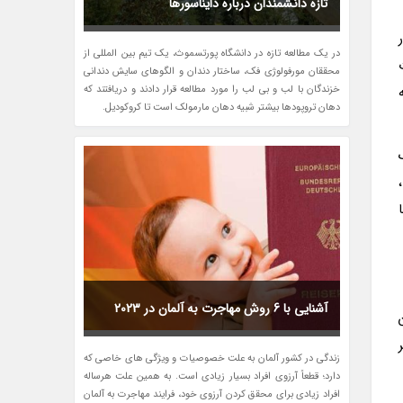
تازه دانشمندان درباره دایناسورها
در یک مطالعه تازه در دانشگاه پورتسموث، یک تیم بین المللی از
محققان مورفولوژی فک، ساختار دندان و الگوهای سایش دندانی
 به
خزندگان با لب و بی لب را مورد مطالعه قرار دادند و دریافتند که
دهان تروپودها بیشتر شبیه دهان مارمولک است تا کروکودیل.
،
آشنایی با 6 روش مهاجرت به آلمان در 2023
زندگی در کشور آلمان به علت خصوصیات و ویژگی های خاصی که
دارد؛ قطعاً آرزوی افراد بسیار زیادی است. به همین علت هرساله
افراد زیادی برای محقق کردن آرزوی خود، فرایند مهاجرت به آلمان