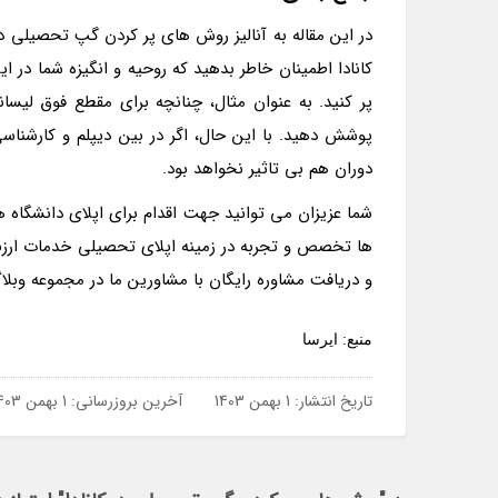
در این مقاله به آنالیز روش های پر کردن گپ تحصیلی در 
کانادا اطمینان خاطر بدهید که روحیه و انگیزه شما در ا
پر کنید. به عنوان مثال، چنانچه برای مقطع فوق لی
پوشش دهید. با این حال، اگر در بین دیپلم و کارشنا
دوران هم بی تاثیر نخواهد بود.
شما عزیزان می توانید جهت اقدام برای اپلای دانشگاه ها
ها تخصص و تجربه در زمینه اپلای تحصیلی خدمات ارزن
و دریافت مشاوره رایگان با مشاورین ما در مجموعه وب
منبع: ایرسا
تاریخ انتشار:
1 بهمن 1403
آخرین بروزرسانی:
1 بهمن 1403