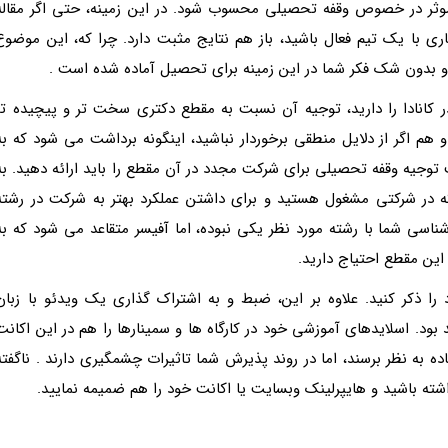
ر موثر در خصوص وقفه تحصیلی محسوب شود. در این زمینه، حتی اگر مقاله
 با یک تیم فعال باشید، باز هم نتایج مثبت دارد. چرا که، این موضوع
 و بدون شک فکر شما در این زمینه برای تحصیل آماده شده است .
در کانادا را دارید، توجیه آن نسبت به مقطع دکتری سخت تر و پیچیده تر
 هم اگر از دلایل منطقی برخوردار نباشید، اینگونه برداشت می شود که به
توجیه وقفه تحصیلی برای شرکت مجدد در آن مقطع را باید ارائه دهید. به
که در شرکتی مشغول هستید و برای داشتن عملکرد بهتر به شرکت در رشته
ناسی شما با رشته مورد نظر یکی نبوده، اما آفیسر متقاعد می شود که به
این مقطع احتیاج دارید.
 را ذکر کنید. علاوه بر این، ضبط و به اشتراک گذاری یک ویدئو با زبان
بود. اسلایدهای آموزشی خود در کارگاه ها و سمینارها را هم در این اکانت
ده به نظر برسند، اما در روند پذیرش شما تاثیرات چشمگیری دارند . ناگفته
اشته باشید و هایپرلینک وبسایت یا اکانت خود را هم ضمیمه نمایید.