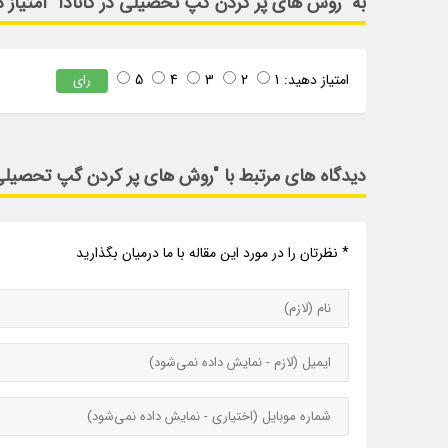
به "روش های پر کردن گپ تحصیلی در کانادا" امتیاز 
امتیاز دهید:
1
2
3
4
5
رای
دیدگاه های مرتبط با "روش های پر کردن گپ تحصیلی د
* نظرتان را در مورد این مقاله با ما درمیان بگذارید