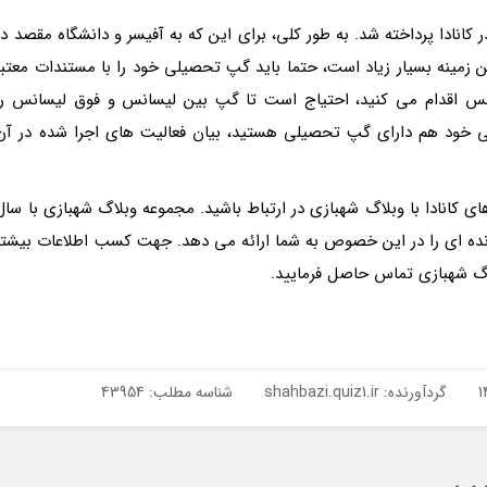
کانادا پرداخته شد. به طور کلی، برای این که به آفیسر و دانشگاه مقصد در
ین زمینه بسیار زیاد است، حتما باید گپ تحصیلی خود را با مستندات معتبر
سانس اقدام می کنید، احتیاج است تا گپ بین لیسانس و فوق لیسانس را
سی خود هم دارای گپ تحصیلی هستید، بیان فعالیت های اجرا شده در آن
ی کانادا با وبلاگ شهبازی در ارتباط باشید. مجموعه وبلاگ شهبازی با سال
ده ای را در این خصوص به شما ارائه می دهد. جهت کسب اطلاعات بیشتر
لاگ شهبازی تماس حاصل فرمایید.
گردآورنده:
shahbazi.quiz1.ir
شناسه مطلب: 43954