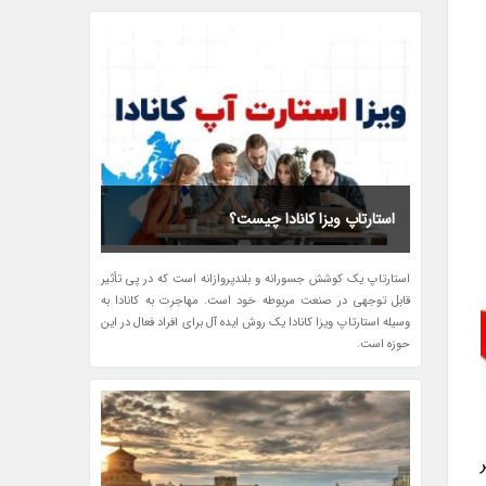
استارتاپ ویزا کانادا چیست؟
استارتاپ یک کوشش جسورانه و بلندپروازانه است که در پی تأثیر
قابل توجهی در صنعت مربوطه خود است. مهاجرت به کانادا به
وسیله استارتاپ ویزا کانادا یک روش ایده آل برای افراد فعال در این
حوزه است.