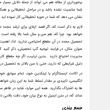
برخورداری از مقاله هم می تواند از جمله دلایل بسیا
شما سابمیت نشده باشد و در مراحل تحقیقاتی و همکاری
نشان می دهد که شما در حوزه تحقیقاتی کار نموده اید
لازم به ذکر است که، اگر قصد اپلای برای ارشد مجدد 
خواهد بود. چرا که، هم سن و سال شما بالا رفته است و
تحصیل مجدد در آن مقطع احتیاجی ندارید. لذا، اهمیت 
عنوان مثال، در فرایند توجیه گپ تحصیلی، ذکر کنید 
مدیریت احتیاج دارید . بدین ترتیب، اگر چه مقطع کارش
دلیل شرایطی که دارید، حتی با سن بالاتر به تحصیل در 
در اکانت اینستاگرام یا لینکدین خود، تمام سوابق خود
انگلیسی، تاییدی بر مقدار تسلط شما به این زبان خواهد 
ها به اشتراک بگذارید. همه این موارد، شاید در ظاهر سا
نماند که، در متن ایمیل به نوع بیان خود، دقت بالایی د
جمع بندی