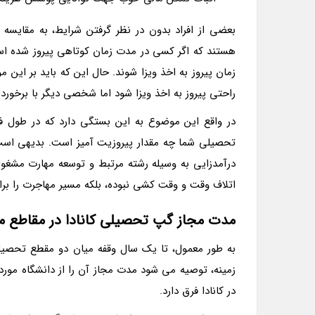
بعضی از افراد بدون در نظر گرفتن شرایط، به مقایسه ر
هستند که اگر کسی در مدت زمان کوتاهی پیروز شده ا
راحتی پیروز به اخذ ویزا شود اما شخصی دیگر با برخورداری از 5 سال study gap، پرونده اش 
در واقع این موضوع به این بستگی دارد که در طول ف
درآمدزایی به وسیله رشته مرتبط و توسعه مهارت مشغول
اتلاف وقت و وقت کشی نبوده، بلکه مسیر مهاجرت را برا
مدت مجاز گپ تحصیلی کانادا در مقاطع 
به طور معمول، تا یک سال وقفه میان دو مقطع تحصیل
زمینه، توصیه می شود مدت مجاز آن را از دانشگاه مورد ن
در کانادا فرق دارد.