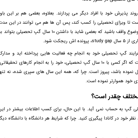
وند پذیرش خود با افراد دیگر می پردازند. بعلاوه، بعضی هم بر این باور
ست تا ویزای تحصیلی را کسب کند، پس آن ها هم می توانند در این مدت
زمان پیروز به اخذ ویزا شوند. حال این که باید بر این موضوع واقف باشید که بعضی شاید با داشتن 10 سال گپ تحصیلی بتواند
ریجکت شود.
رایند گپ تحصیلی خود به انجام چه فعالیت هایی پرداخته اید و مدارک
تحصیلی شما چه مقدار پیروزیت آمیز است. بدیهی است که اگر کسی با 10 سال گپ تحصیلی، خود را به انجام کارهای تحقیقاتی
 نموده باشد، پیروز است. چرا که، همه این سال های سپری شده، نه تنها
ی خود هموارتر نموده است.
مختلف چقدر است؟
ی گپ به حساب نمی آید. با این حال، برای کسب اطلاعات بیشتر در این
ظر خود در کانادا پیگیری کنید. چرا که شرایط هر دانشگاه با دانشگاه دیگر