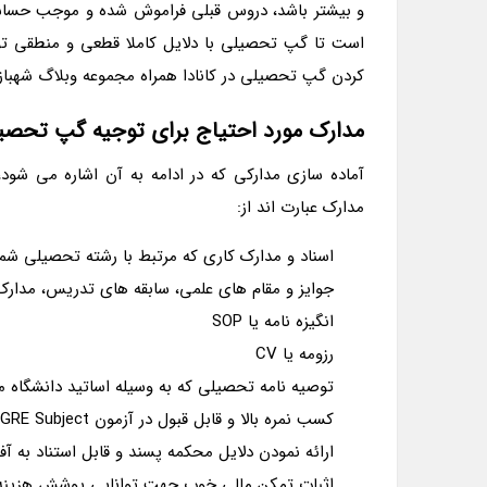
و بیشتر باشد، دروس قبلی فراموش شده و موجب حساسیت
است تا گپ تحصیلی با دلایل کاملا قطعی و منطقی توجی
کردن گپ تحصیلی در کانادا همراه مجموعه وبلاگ شهباز
مدارک مورد احتیاج برای توجیه گپ تحصی
آماده سازی مدارکی که در ادامه به آن اشاره می شود،
مدارک عبارت اند از:
اسناد و مدارک کاری که مرتبط با رشته تحصیلی شما
جوایز و مقام های علمی، سابقه های تدریس، مدارک 
انگیزه نامه یا SOP
رزومه یا CV
توصیه نامه تحصیلی که به وسیله اساتید دانشگاه 
کسب نمره بالا و قابل قبول در آزمون GRE Subject که نوعی ازمون تخصصی به شمار میرود.
ارائه نمودن دلایل محکمه پسند و قابل استناد به آف
اثبات تمکن مالی خوب جهت توانایی پوشش هزینه 