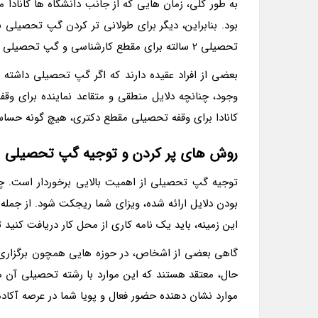
به طور کلی، زمان هایی که از جانب دانشگاه ها کانادا
بود. بنابراین، دیگر برای طولانی تر کردن گپ تحصیلی ب
تحصیلی 2 سالته برای مقطع کارشناسی و گپ تحصیلی به مدت 5 سال برای مقطع کارشناسی ارشد قابل قبول است.
بعضی از افراد عقیده دارند که اگر گپ تحصیلی داشته 
وجود، چنانچه دلایل منطقی و متقاعد نماینده برای وق
کانادا برای وقفه تحصیلی مقطع دکتری، هیچ گونه حساسیتی ندا
روش های پر کردن و توجیه گپ تحصیلی
توجیه گپ تحصیلی از اهمیت بالایی برخوردار است. چر
بودن دلایل ارائه شده، ویزای شما ریجکت شود. از جمله 
این زمینه، باید یک نامه کاری از محل کار دریافت کنید 
گاهی بعضی از اشخاص، در حوزه هایی همچون برگزاری کن
حال، معتقد هستند که این موارد با رشته تحصیلی آن ها
موارد نشان دهنده حضور فعال و پویا شما در عرصه آکاد