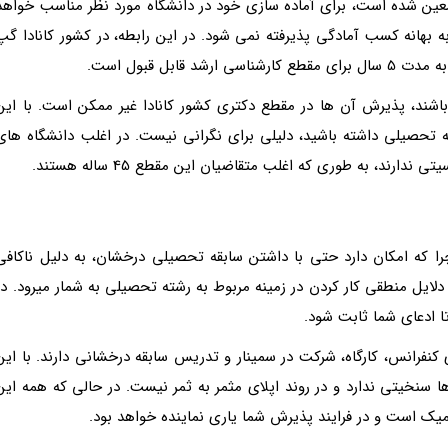
 معین شده است، برای آماده سازی خود در دانشگاه مورد نظر مناسب خواهد
ه بهانه کسب آمادگی پذیرفته نمی شود. در این رابطه، در کشور کانادا گپ
باشند، پذیرش آن ها در مقطع دکتری کشور کانادا غیر ممکن است. با این
فه تحصیلی داشته باشید، دلیلی برای نگرانی نیست. در اغلب دانشگاه های
رند، به طوری که اغلب متقاضیان این مقطع 45 ساله هستند.
ا که امکان دارد حتی با داشتن سابقه تحصیلی درخشان، به دلیل ناکافی
دلایل منطقی کار کردن در زمینه مربوط به رشته تحصیلی به شمار میرود. در
تا ادعای شما ثابت شود.
فرانس، کارگاه، شرکت در سمینار و تدریس سابقه درخشانی دارند. با این
 سنخیتی ندارد و در روند اپلای مثمر به ثمر نیست. در حالی که همه این
میک است و در فرایند پذیرش شما یاری نماینده خواهد بود.