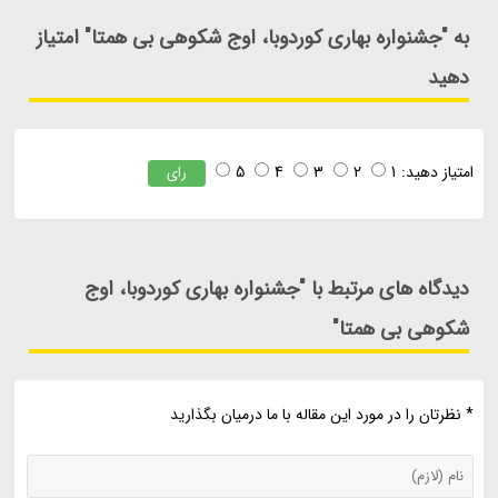
به "جشنواره بهاری کوردوبا، اوج شکوهی بی همتا" امتیاز
دهید
امتیاز دهید:
1
2
3
4
5
رای
دیدگاه های مرتبط با "جشنواره بهاری کوردوبا، اوج
شکوهی بی همتا"
* نظرتان را در مورد این مقاله با ما درمیان بگذارید