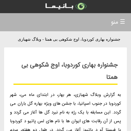
☰ منو
جشنواره بهاری کوردوبا، اوج شکوهی بی همتا - وبلاگ شهبازی
جشنواره بهاری کوردوبا، اوج شکوهی بی
همتا
به گزارش وبلاگ شهبازی، هر بهار، در ابتدای ماه می، شهر
کوردوبا در جنوب اسپانیا، با جشن های ویژه بهاره گل باران می
گردد. این مسابقه با یک رژه به نام نبرد گل ها آغاز می گردد و
پس از آن رقابت های ایوان ها با نام های لس پاتیو د کوردوبا
یا فیستا آو د پاتیوز آغاز می گردد. در طول دو هفته، مردم