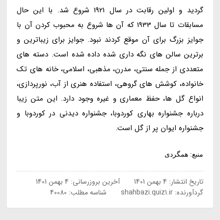
گردید و اولین رقابت در سال 1921 شروع شد. با این حال
مسابقات تا سال 1933 که آن ها شروع به محبوب کردن آن با
جوایز بزرگ برای آن موقع کردند نبود. جوایز برای زیباترین و
برترین سالن های نگه داری شده داده شده است. دسته های
متعددی از جمله سنتی، مدرن، مذهبی، اسلامی، خانه های تک
خانواده، کوشش های گروهی، استفاده هنری از آب، نورپردازی،
انواع گل ها، حفظ معماری و غیره وجود دارد. این متن زیبا
درباره جشنواره بهاری کوردوبا، جشنواره دیدنی در کوردوبا و
جشنواره ایوان پر از گل است.
منبع: همگردی
تاریخ انتشار:
4 بهمن 1401
آخرین بروزرسانی:
4 بهمن 1401
گردآورنده:
shahbazi.quiz1.ir
شناسه مطلب: 40080