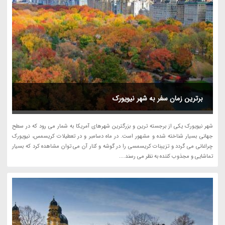
برترین زمان سفر به شهر نیویورک
شهر نیویورک یکی از برجسته ترین و بزرگترین شهرهای آمریکا به شمار می رود که در سطح
جهانی بسیار شناخته شده و مشهور است. در ماه دسامبر و در تعطیلات کریسمس، نیویورک
چراغانی می گردد و تزیینات کریسمسی را در گوشه و کنار آن می توان مشاهده کرد که بسیار
تماشایی و مجذوب کننده به نظر می رسند....