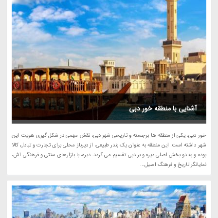
آشنایی با منطقه خور دبی
خور دبی، یکی از منطقه ها برجسته و تاریخی شهر دبی، نقش مهمی در شکل گیری هویت این
شهر داشته است. این منطقه به عنوان یک بندر طبیعی، از دیرباز محلی برای تجارت و تبادل کالا
بوده و به دو بخش اصلی دیره و بر دبی تقسیم می گردد. دیره، با بازارهای سنتی و فرهنگی اش،
نمایانگر تاریخ و فرهنگ اصیل...