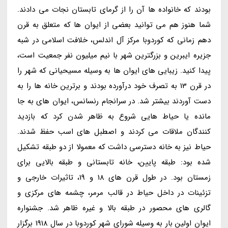
بودند که خانواده ها آن را از گرمای تابستان نجات می دادند.
شما هنوز هم می توانید بعضی از ایوان ها که متعلق به قرن
دهم زمانی که کوردوبا مرکز آل اندلس، خلافت اسلامی در شبه
جزیره ایبرین و بزرگترین شهر با نیم میلیون نفر جمعیت است،
پیدا کنید. زیبایی های ایوان ها به وسیله مسیحیانی که شهر را
در قرن 13 به تصرف خود درآورده بودند و برترین خانه ها را به
دست آوردند بیشتر شد. در سرانجام رنسانس، ایوان های به جا
مانده یا حیاط هایی شروع به ظاهر شدن کرد که بازدید
کنندگان ملاقات می کردند و اصطبل های اسب حفظ شدند.
حیاط نیز به خانه دسترسی داشت که معمولا از دو طبقه تشکیل
شده بود: طبقه پایین، خانه تابستانی و طبقه بالایی برای
زمستان بود. در طول قرن های 18 و 19، تاثیرات خارجی و
تزئینات در داخل حیاط در قالب مرمر، چشمه های مرکزی و
گالری های محصور در طبقه بالا و غیره ظاهر شد. جشنواره
ایوان اولین بار به وسیله شورای شهر کوردوبا در سال 1918 برگزار