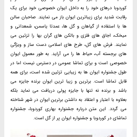
کوردوبا درهای خود را به داخل ایوان خصوصی خود برای یک
رقابت شدید برای زیباترین ایوان باز می نمایند. صاحبان سالن
ها با استفاده از گیاهان و گل ها، عمدتا یاسمن، شمعدانی و
میخک، اجاق های فلزی و بالکن های گران بها را تزئین می
نمایند. فرش های گل، طرح های اسلامی دست ساز و ویژگی
های برجسته آب، حیاط ها را می آراید. به طور معمول ایوان
خصوصی است و برای تماشا عمومی در دسترس نیست اما در
طول جشنواره ایوان ها به زیبایی تزئین شده است، برای همه
قابل تماشا است. برترین و زیبا ترین ایوان برنده جایزه می
باشد و برنده نه تنها با جایزه پولی دریافت می نماید بلکه
بعلاوه با اعتبار و اعتقاد به داشتن برترین ایوان در شهر شناخته
می گردد. این متن درباره جشنواره بهاری کوردوبا، جشنواره
تماشای در کوردوبا و جشنواره ایوان پر از گل است.