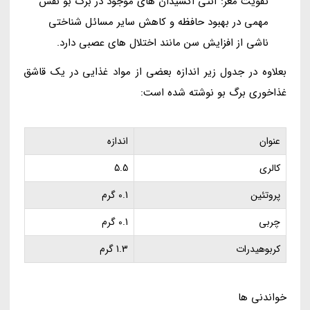
تقویت مغز: آنتی اکسیدان های موجود در برگ بو نقش
مهمی در بهبود حافظه و کاهش سایر مسائل شناختی
ناشی از افزایش سن مانند اختلال های عصبی دارد.
بعلاوه در جدول زیر اندازه بعضی از مواد غذایی در یک قاشق
غذاخوری برگ بو نوشته شده است:
عنوان
اندازه
کالری
5.5
پروتئین
0.1 گرم
چربی
0.1 گرم
کربوهیدرات
1.3 گرم
خواندنی ها