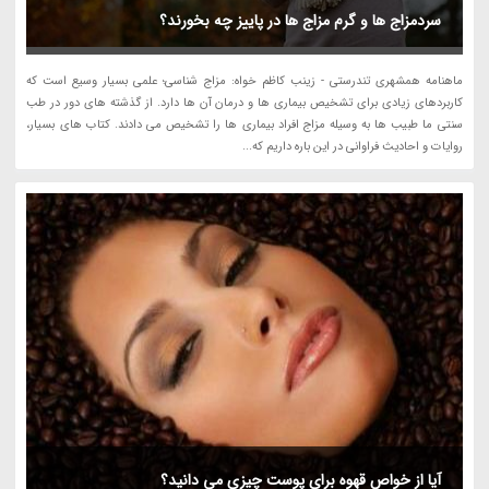
سردمزاج ها و گرم مزاج ها در پاییز چه بخورند؟
ماهنامه همشهری تندرستی - زینب کاظم خواه: مزاج شناسی؛ علمی بسیار وسیع است که
کاربردهای زیادی برای تشخیص بیماری ها و درمان آن ها دارد. از گذشته های دور در طب
سنتی ما طبیب ها به وسیله مزاج افراد بیماری ها را تشخیص می دادند. کتاب های بسیار،
روایات و احادیث فراوانی در این باره داریم که...
آیا از خواص قهوه برای پوست چیزی می دانید؟