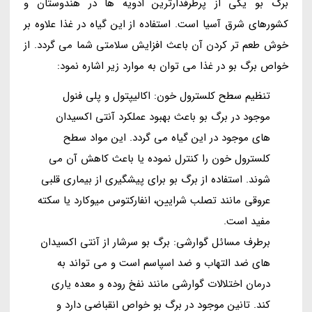
برگ بو یکی از پرطرفدارترین ادویه ها در هندوستان و
کشورهای شرق آسیا است. استفاده از این گیاه در غذا علاوه بر
خوش طعم تر کردن آن باعث افزایش سلامتی شما می گردد. از
خواص برگ بو در غذا می توان به موارد زیر اشاره نمود:
تنظیم سطح کلسترول خون: اکالیپتول و پلی فنول
موجود در برگ بو باعث بهبود عملکرد آنتی اکسیدان
های موجود در این گیاه می گردد. این مواد سطح
کلسترول خون را کنترل نموده یا باعث کاهش آن می
شوند. استفاده از برگ بو برای پیشگیری از بیماری قلبی
عروقی مانند تصلب شرایین، انفارکتوس میوکارد یا سکته
مفید است.
برطرف مسائل گوارشی: برگ بو سرشار از آنتی اکسیدان
های ضد التهاب و ضد اسپاسم است و می تواند به
درمان اختلالات گوارشی مانند نفخ روده و معده یاری
کند. تانین موجود در برگ بو خواص انقباضی دارد و