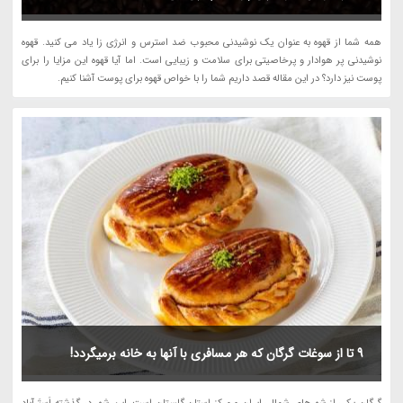
همه شما از قهوه به عنوان یک نوشیدنی محبوب ضد استرس و انرژی زا یاد می کنید. قهوه
نوشیدنی پر هوادار و پرخاصیتی برای سلامت و زیبایی است. اما آیا قهوه این مزایا را برای
پوست نیز دارد؟ در این مقاله قصد داریم شما را با خواص قهوه برای پوست آشنا کنیم.
9 تا از سوغات گرگان که هر مسافری با آنها به خانه برمیگردد!