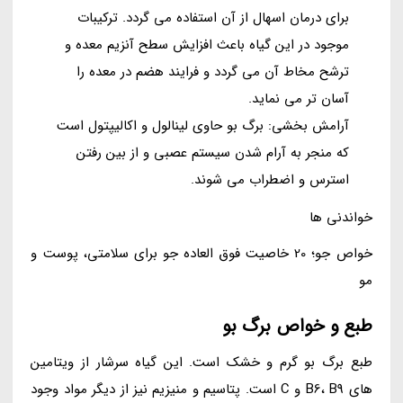
برای درمان اسهال از آن استفاده می گردد. ترکیبات
موجود در این گیاه باعث افزایش سطح آنزیم معده و
ترشح مخاط آن می گردد و فرایند هضم در معده را
آسان تر می نماید.
آرامش بخشی: برگ بو حاوی لینالول و اکالیپتول است
که منجر به آرام شدن سیستم عصبی و از بین رفتن
استرس و اضطراب می شوند.
خواندنی ها
خواص جو؛ 20 خاصیت فوق العاده جو برای سلامتی، پوست و
مو
طبع و خواص برگ بو
طبع برگ بو گرم و خشک است. این گیاه سرشار از ویتامین
های B6، B9 و C است. پتاسیم و منیزیم نیز از دیگر مواد وجود