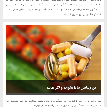
گرگان یکی از شهرهای شمالی ایران و مرکز استان گلستان است. این شهر در گذشته اَستَرآباد
نام داشت که از شهریور 1316 به گرگان تغییر پیدا کرد. گرگان دارای چشم انداز ها دیدنی،
تاریخ کهن، تپه های باستانی و جغرافیای بسیار خاص است و همین زیبایی های طبیعی باعث
شده گردشگران زیادی به این شهر سفر...
این ویتامین ها را بخورید و لاغر بمانید
باید بدانیم که در زمینه کاهش وزن و جلوگیری از چاقی، بعضی ویتامین ها موثر هستند. این
ویتامین ها برای پیشگیری از پرخوری و کاهش اشتها بسیار موثرند.